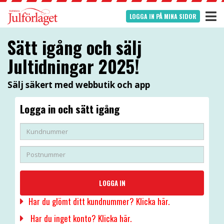
LOGGA IN PÅ MINA SIDOR
Sätt igång och sälj
Jultidningar 2025!
Sälj säkert med webbutik och app
Logga in och sätt igång
LOGGA IN
Har du glömt ditt kundnummer? Klicka här.
Har du inget konto? Klicka här.