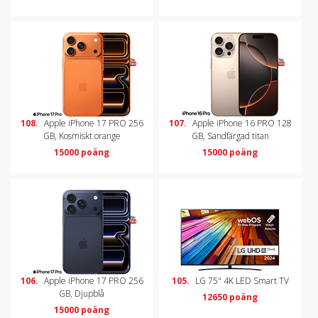
108.
Apple iPhone 17 PRO 256
107.
Apple iPhone 16 PRO 128
GB, Kosmiskt orange
GB, Sandfärgad titan
15000 poäng
15000 poäng
106.
Apple iPhone 17 PRO 256
105.
LG 75" 4K LED Smart TV
GB, Djupblå
12650 poäng
15000 poäng