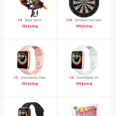
14.
Blaze Storm
118.
Darttavla med pilar
250 poäng
450 poäng
13.
Smartklocka, Rosa
12.
Smartklocka, Vit
250 poäng
250 poäng