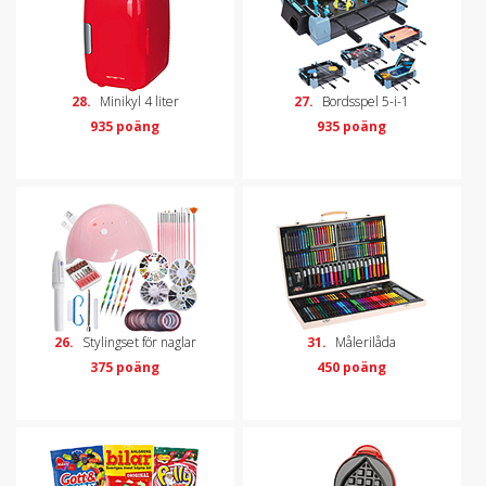
28.
Minikyl 4 liter
27.
Bordsspel 5-i-1
935 poäng
935 poäng
26.
Stylingset för naglar
31.
Målerilåda
375 poäng
450 poäng