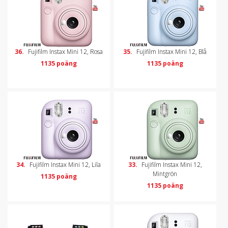
36.
Fujifilm Instax Mini 12, Rosa
35.
Fujifilm Instax Mini 12, Blå
1135 poäng
1135 poäng
34.
Fujifilm Instax Mini 12, Lila
33.
Fujifilm Instax Mini 12,
Mintgrön
1135 poäng
1135 poäng