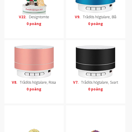
V22.
Designtomte
V9.
Trådlös högtalare, Blå
0 poäng
0 poäng
V8.
Trådlös högtalare, Rosa
V7.
Trådlös högtalare, Svart
0 poäng
0 poäng