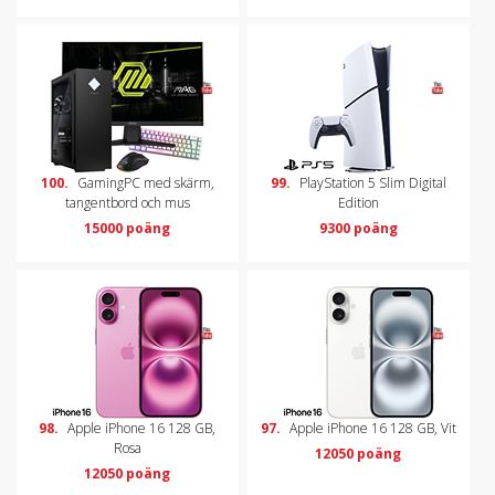
100.
GamingPC med skärm,
99.
PlayStation 5 Slim Digital
tangentbord och mus
Edition
15000 poäng
9300 poäng
98.
Apple iPhone 16 128 GB,
97.
Apple iPhone 16 128 GB, Vit
Rosa
12050 poäng
12050 poäng