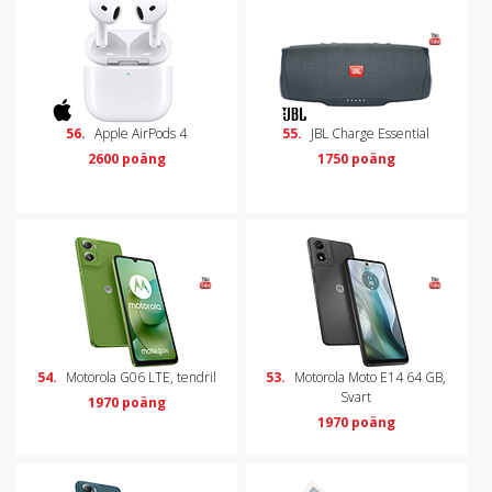
56.
Apple AirPods 4
55.
JBL Charge Essential
2600 poäng
1750 poäng
54.
Motorola G06 LTE, tendril
53.
Motorola Moto E14 64 GB,
Svart
1970 poäng
1970 poäng