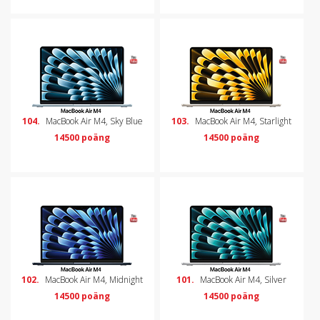
104.
MacBook Air M4, Sky Blue
103.
MacBook Air M4, Starlight
14500 poäng
14500 poäng
102.
MacBook Air M4, Midnight
101.
MacBook Air M4, Silver
14500 poäng
14500 poäng