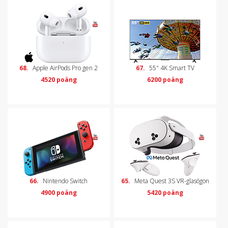
68.
Apple AirPods Pro gen 2
67.
55" 4K Smart TV
4520 poäng
6200 poäng
66.
Nintendo Switch
65.
Meta Quest 3S VR-glasögon
4900 poäng
5420 poäng