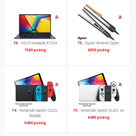
76.
ASUS Vivobook X1504
75.
Dyson Airstrait Styler
7500 poäng
6850 poäng
74.
Nintendo Switch OLED,
73.
Nintendo Switch OLED, vit
Rödblå
6480 poäng
6480 poäng