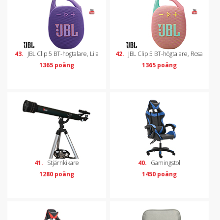
43.
JBL Clip 5 BT-högtalare, Lila
42.
JBL Clip 5 BT-högtalare, Rosa
1365 poäng
1365 poäng
41.
Stjärnkikare
40.
Gamingstol
1280 poäng
1450 poäng