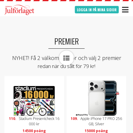
LOGGA IN PÅ MINA SIDOR
PREMIER
NYHET! Få 2 välkomstgåvor och välj 2 premier
redan när du sålt för 79 kr!
110.
Stadium Presentcheck 16
109.
Apple iPhone 17 PRO 256
000 kr
GB, Silver
14500 poäng
15000 poäng