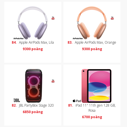
84.
Apple AirPods Max, Lila
83.
Apple AirPods Max, Orange
9300 poäng
9300 poäng
82.
JBL PartyBox Stage 320
81.
iPad 11" 11th gen 128 GB,
Rosa
6850 poäng
6700 poäng