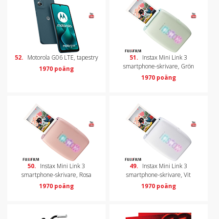
52.
Motorola G06 LTE, tapestry
51.
Instax Mini Link 3
smartphone-skrivare, Grön
1970 poäng
1970 poäng
50.
Instax Mini Link 3
49.
Instax Mini Link 3
smartphone-skrivare, Rosa
smartphone-skrivare, Vit
1970 poäng
1970 poäng