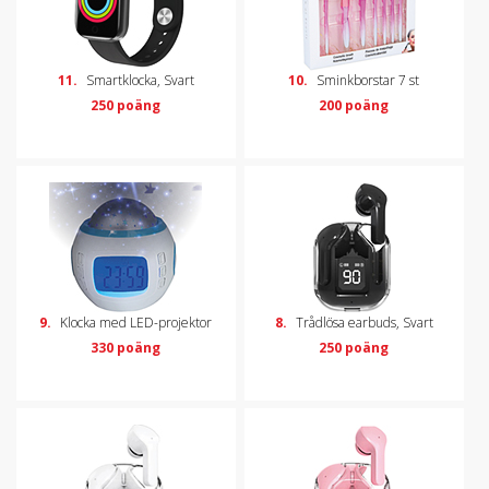
11.
Smartklocka, Svart
10.
Sminkborstar 7 st
250 poäng
200 poäng
9.
Klocka med LED-projektor
8.
Trådlösa earbuds, Svart
330 poäng
250 poäng