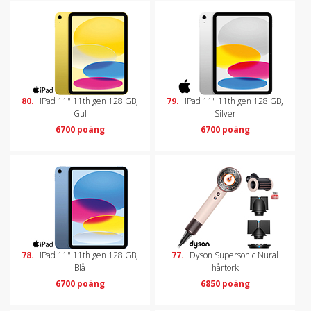
80.
iPad 11" 11th gen 128 GB,
79.
iPad 11" 11th gen 128 GB,
Gul
Silver
6700 poäng
6700 poäng
78.
iPad 11" 11th gen 128 GB,
77.
Dyson Supersonic Nural
Blå
hårtork
6700 poäng
6850 poäng