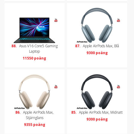
88.
Asus V16 Core5 Gaming
87.
Apple AirPods Max, Blå
Laptop
9300 poäng
11550 poäng
86.
Apple AirPods Max,
85.
Apple AirPods Max, Midnatt
Stjärnglans
9300 poäng
9355 poäng