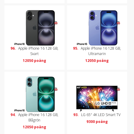
96.
Apple iPhone 16 128 GB,
95.
Apple iPhone 16 128 GB,
Svart
Ultramarin
12050 poäng
12050 poäng
94.
Apple iPhone 16 128 GB,
93.
LG 65" 4K LED Smart TV
Blågrön
9300 poäng
12050 poäng