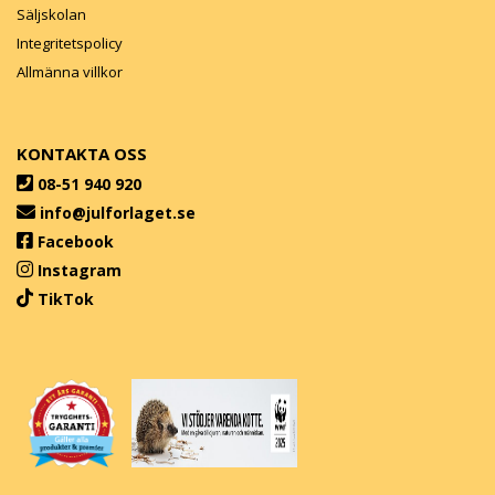
Säljskolan
Integritetspolicy
Allmänna villkor
KONTAKTA OSS
08-51 940 920
info@julforlaget.se
Facebook
Instagram
TikTok