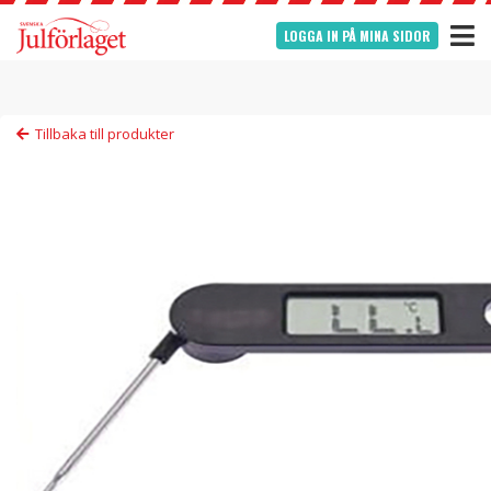
LOGGA IN PÅ MINA SIDOR
Tillbaka till produkter