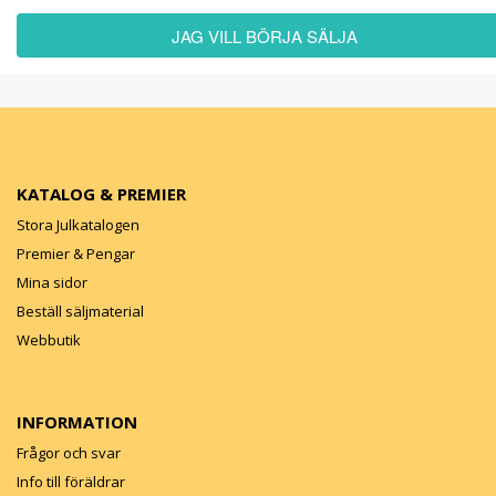
JAG VILL BÖRJA SÄLJA
KATALOG & PREMIER
Stora Julkatalogen
Premier & Pengar
Mina sidor
Beställ säljmaterial
Webbutik
INFORMATION
Frågor och svar
Info till föräldrar