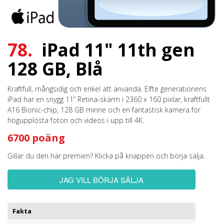
78.
iPad 11" 11th gen
128 GB, Blå
Kraftfull, mångsidig och enkel att använda. Elfte generationens
iPad har en snygg 11” Retina-skärm i 2360 x 160 pixlar, kraftfullt
A16 Bionic-chip, 128 GB minne och en fantastisk kamera för
högupplösta foton och videos i upp till 4K.
6700 poäng
Gillar du den här premien? Klicka på knappen och börja sälja.
JAG VILL BÖRJA SÄLJA
Fakta