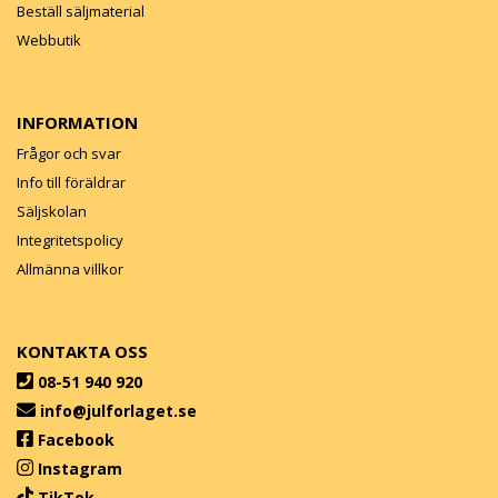
Beställ säljmaterial
Webbutik
INFORMATION
Frågor och svar
Info till föräldrar
Säljskolan
Integritetspolicy
Allmänna villkor
KONTAKTA OSS
08-51 940 920
info@julforlaget.se
Facebook
Instagram
TikTok