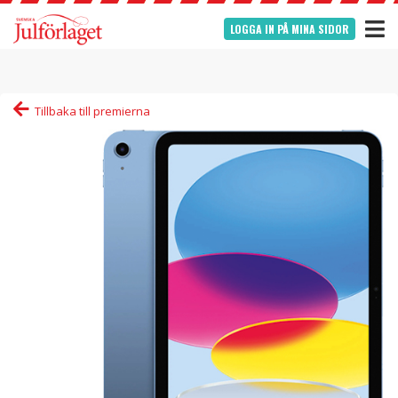
LOGGA IN PÅ MINA SIDOR
Tillbaka till premierna