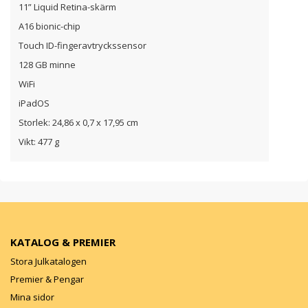
11” Liquid Retina-skärm
A16 bionic-chip
Touch ID-fingeravtryckssensor
128 GB minne
WiFi
iPadOS
Storlek: 24,86 x 0,7 x 17,95 cm
Vikt: 477 g
KATALOG & PREMIER
Stora Julkatalogen
Premier & Pengar
Mina sidor