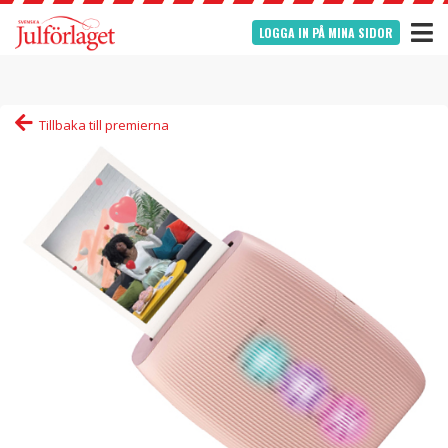
LOGGA IN PÅ MINA SIDOR
Tillbaka till premierna