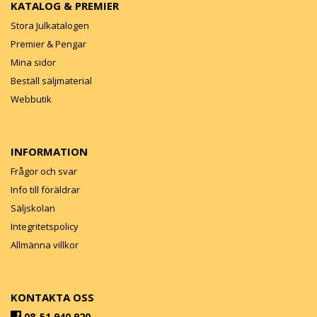
KATALOG & PREMIER
Stora Julkatalogen
Premier & Pengar
Mina sidor
Beställ säljmaterial
Webbutik
INFORMATION
Frågor och svar
Info till föräldrar
Säljskolan
Integritetspolicy
Allmänna villkor
KONTAKTA OSS
08-51 940 920