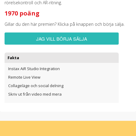
rörelsekontroll och AR-ritning.
1970 poäng
Gillar du den här premien? Klicka på knappen och börja sälja.
JAG VILL BÖRJA SÄLJA
Fakta
Instax AiR Studio Integration
Remote Live View
Collageläge och social delning
Skriv ut från video med mera