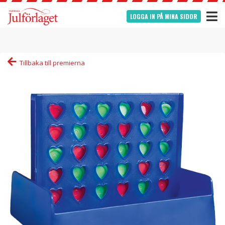
LOGGA IN PÅ MINA SIDOR
Tillbaka till premierna