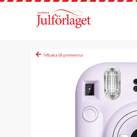
Tillbaka till premierna