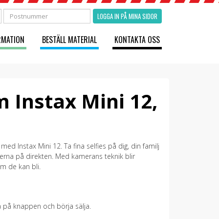
LOGGA IN PÅ MINA SIDOR
RMATION
BESTÄLL MATERIAL
KONTAKTA OSS
m Instax Mini 12,
med Instax Mini 12. Ta fina selfies på dig, din familj
derna på direkten. Med kamerans teknik blir
m de kan bli.
a på knappen och börja sälja.