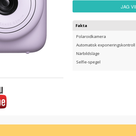
JAG V
Fakta
Polaroidkamera
Automatisk exponeringskontroll
Närbildsläge
Selfie-spegel