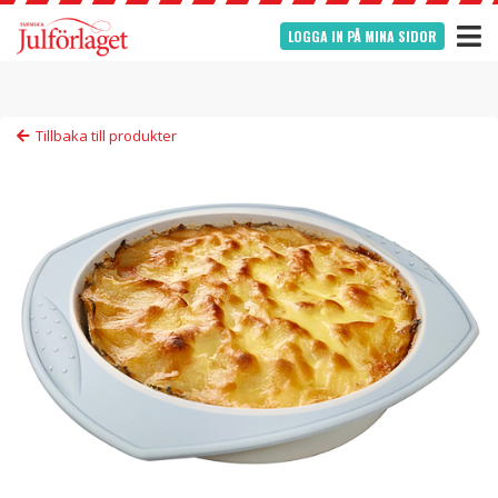
LOGGA IN PÅ MINA SIDOR
Tillbaka till produkter