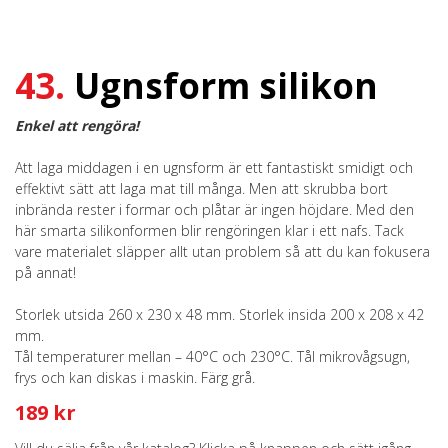
43.
Ugnsform silikon
Enkel att rengöra!
Att laga middagen i en ugnsform är ett fantastiskt smidigt och
effektivt sätt att laga mat till många. Men att skrubba bort
inbrända rester i formar och plåtar är ingen höjdare. Med den
här smarta silikonformen blir rengöringen klar i ett nafs. Tack
vare materialet släpper allt utan problem så att du kan fokusera
på annat!
Storlek utsida 260 x 230 x 48 mm. Storlek insida 200 x 208 x 42
mm.
Tål temperaturer mellan – 40°C och 230°C. Tål mikrovågsugn,
frys och kan diskas i maskin. Färg grå.
189 kr