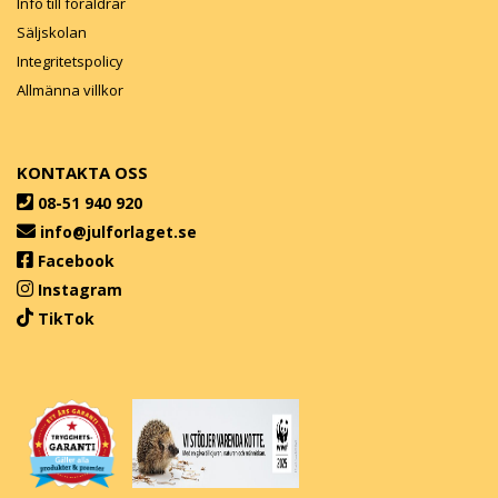
Info till föräldrar
Säljskolan
Integritetspolicy
Allmänna villkor
KONTAKTA OSS
08-51 940 920
info@julforlaget.se
Facebook
Instagram
TikTok