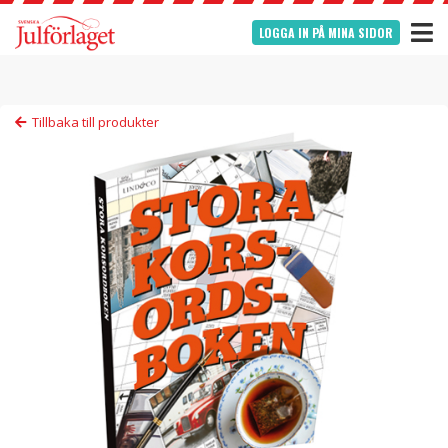
LOGGA IN PÅ MINA SIDOR
Tillbaka till produkter