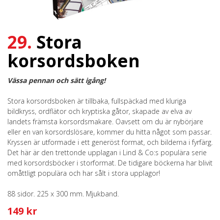
29.
Stora
korsordsboken
Vässa pennan och sätt igång!
Stora korsordsboken är tillbaka, fullspäckad med kluriga
bildkryss, ordflätor och kryptiska gåtor, skapade av elva av
landets främsta korsordsmakare. Oavsett om du är nybörjare
eller en van korsordslösare, kommer du hitta något som passar.
Kryssen är utformade i ett generöst format, och bilderna i fyrfärg.
Det här är den trettonde upplagan i Lind & Co:s populära serie
med korsordsböcker i storformat. De tidigare böckerna har blivit
omåttligt populära och har sålt i stora upplagor!
88 sidor. 225 x 300 mm. Mjukband.
149 kr