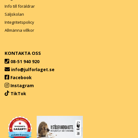
Info till föräldrar
Säljskolan
Integritetspolicy
Allmänna villkor
KONTAKTA OSS
08-51 940 920
info@julforlaget.se
Facebook
Instagram
TikTok