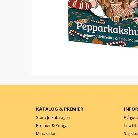
KATALOG & PREMIER
INFO
Stora Julkatalogen
Frågor 
Premier & Pengar
Info til
Mina sidor
Säljsko