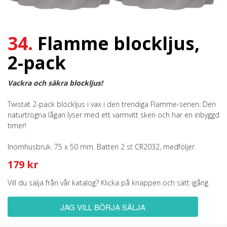
34.
Flamme blockljus,
2-pack
Vackra och säkra blockljus!
Twistat 2-pack blockljus i vax i den trendiga Flamme-serien. Den
naturtrogna lågan lyser med ett varmvitt sken och har en inbyggd
timer!
Inomhusbruk. 75 x 50 mm. Batteri 2 st CR2032, medföljer.
179 kr
Vill du sälja från vår katalog? Klicka på knappen och sätt igång
JAG VILL BÖRJA SÄLJA