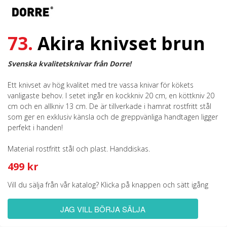
73.
Akira knivset brun
Svenska kvalitetsknivar från Dorre!
Ett knivset av hög kvalitet med tre vassa knivar för kökets
vanligaste behov. I setet ingår en kockkniv 20 cm, en köttkniv 20
cm och en allkniv 13 cm. De är tillverkade i hamrat rostfritt stål
som ger en exklusiv känsla och de greppvänliga handtagen ligger
perfekt i handen!
Material rostfritt stål och plast. Handdiskas.
499 kr
Vill du sälja från vår katalog? Klicka på knappen och sätt igång
JAG VILL BÖRJA SÄLJA