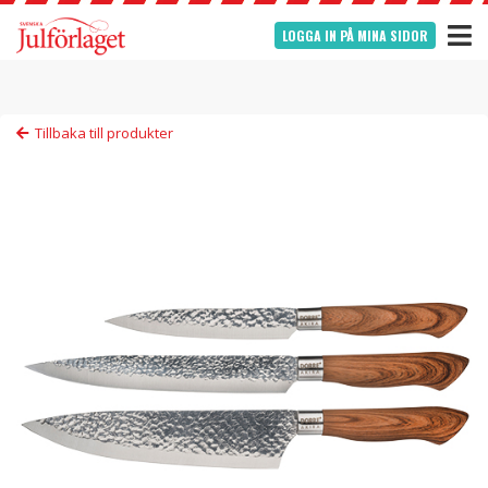
LOGGA IN PÅ MINA SIDOR
Tillbaka till produkter