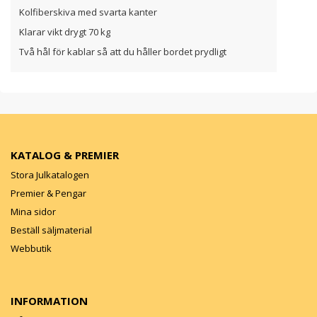
Kolfiberskiva med svarta kanter
Klarar vikt drygt 70 kg
Två hål för kablar så att du håller bordet prydligt
KATALOG & PREMIER
Stora Julkatalogen
Premier & Pengar
Mina sidor
Beställ säljmaterial
Webbutik
INFORMATION