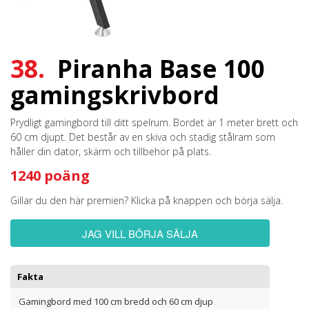
38.
Piranha Base 100
gamingskrivbord
Prydligt gamingbord till ditt spelrum. Bordet är 1 meter brett och
60 cm djupt. Det består av en skiva och stadig stålram som
håller din dator, skärm och tillbehör på plats.
1240 poäng
Gillar du den här premien? Klicka på knappen och börja sälja.
JAG VILL BÖRJA SÄLJA
Fakta
Gamingbord med 100 cm bredd och 60 cm djup