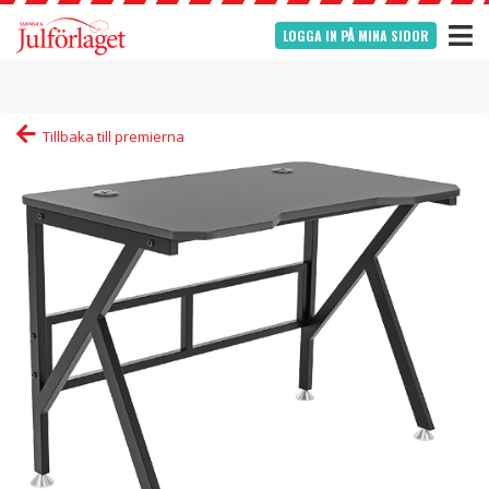
LOGGA IN PÅ MINA SIDOR
Tillbaka till premierna