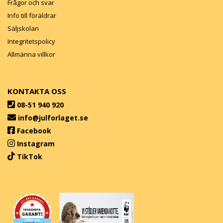
Frågor och svar
Info till föräldrar
Säljskolan
Integritetspolicy
Allmänna villkor
KONTAKTA OSS
08-51 940 920
info@julforlaget.se
Facebook
Instagram
TikTok